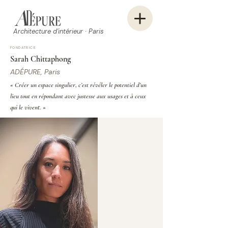
Architecture d'intérieur · Paris
FONDATRICE
Sarah Chittaphong
ADÉPURE, Paris
« Créer un espace singulier, c’est révéler le potentiel d’un
lieu tout en répondant avec justesse aux usages et à ceux
qui le vivent. »