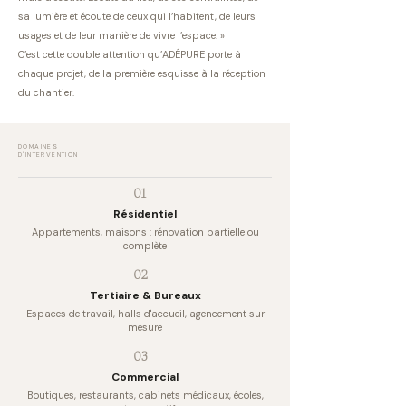
sa lumière et écoute de ceux qui l’habitent, de leurs
usages et de leur manière de vivre l’espace. »
C’est cette double attention qu’ADÉPURE porte à
chaque projet, de la première esquisse à la réception
du chantier.
DOMAINES
D'INTERVENTION
01
Résidentiel
Appartements, maisons : rénovation partielle ou
complète
02
Tertiaire & Bureaux
Espaces de travail, halls d'accueil, agencement sur
mesure
03
Commercial
Boutiques, restaurants, cabinets médicaux, écoles,