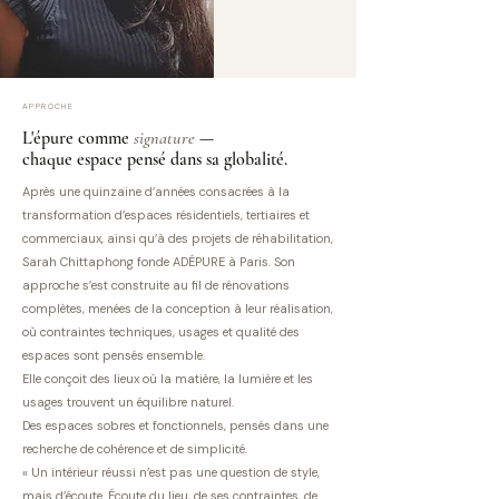
APPROCHE
L'épure comme
signature
—
chaque espace pensé dans sa globalité.
Après une quinzaine d’années consacrées à la
transformation d’espaces résidentiels, tertiaires et
commerciaux, ainsi qu’à des projets de réhabilitation,
Sarah Chittaphong fonde ADÉPURE à Paris. Son
approche s’est construite au fil de rénovations
complètes, menées de la conception à leur réalisation,
où contraintes techniques, usages et qualité des
espaces sont pensés ensemble.
Elle conçoit des lieux où la matière, la lumière et les
usages trouvent un équilibre naturel.
Des espaces sobres et fonctionnels, pensés dans une
recherche de cohérence et de simplicité.
« Un intérieur réussi n’est pas une question de style,
mais d’écoute. Écoute du lieu, de ses contraintes, de